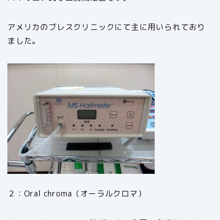
アメリカのブレスクリニックにて主に用いられており
ました。
２：Oral chroma（オーラルクロマ）