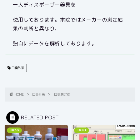
一人ディスポーザー器具を
使用しております。本院ではメーカーの測定結
果の判断と異なり、
独自にデータを解析しております。
口臭外来
HOME
口臭外来
口臭測定器
RELATED POST
口臭外来
口臭外来