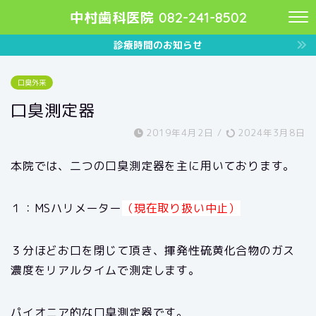
中村歯科医院 082-241-8502
診療時間のお知らせ
口臭外来
口臭測定器
2019年4月2日
/
2024年3月8日
本院では、二つの口臭測定器を主に用いております。
１：MSハリメーター
（現在取り扱い中止）
３分ほどお口を閉じて頂き、揮発性硫黄化合物のガス
濃度をリアルタイムで測定します。
パイオニア的な口臭測定器です。